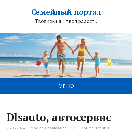
Семейный портал
Твоя семья – твоя радость
МЕНЮ
Dlsauto, автосервис
26.06.2024
Москва
,
Справочная
,
СТО
Комментарии: 0