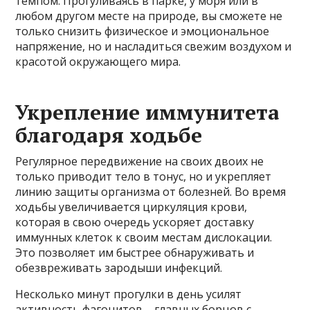
темпом. Прогуливаясь в парке, у моря или в
любом другом месте на природе, вы сможете не
только снизить физическое и эмоциональное
напряжение, но и насладиться свежим воздухом и
красотой окружающего мира.
Укрепление иммунитета
благодаря ходьбе
Регулярное передвижение на своих двоих не
только приводит тело в тонус, но и укрепляет
линию защиты организма от болезней. Во время
ходьбы увеличивается циркуляция крови,
которая в свою очередь ускоряет доставку
иммунных клеток к своим местам дислокации.
Это позволяет им быстрее обнаруживать и
обезвреживать зародыши инфекций.
Несколько минут прогулки в день усилят
активность фагоцитов – главных борцов с