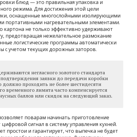
ировки блюд — это правильная упаковка и
ого режима. Для достижения этой цели
умки, оснащенные многослойными изолирующими
ыми портативными нагревательными элементами.
о картона не только эффективно удерживают
гу, предотвращая нежелательное размокание
анные логистические программы автоматически
 с учетом текущих дорожных заторов.
ерживаются негласного золотого стандарта
 подтверждения заявки до передачи коробки
 должно проходить не более шестидесяти
го временного лимита часто компенсируется
нусных баллов или скидок на следующий заказ.
позволяет поварам начинать приготовление
 цифровой сигнал в систему управления кухней.
т простои и гарантирует, что выпечка не будет