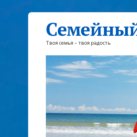
Семейный
Твоя семья – твоя радость