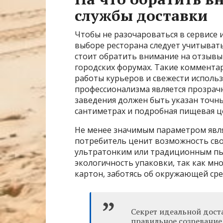
службы доставки
Чтобы не разочароваться в сервисе 
выборе ресторана следует учитыват
стоит обратить внимание на отзывы
городских форумах. Такие коммента
работы курьеров и свежести исполь
профессионализма является прозрач
заведения должен быть указан точны
сантиметрах и подробная пищевая ц
Не менее значимым параметром явл
потребитель ценит возможность сво
ультратонким или традиционным пы
экологичность упаковки, так как мн
картон, заботясь об окружающей сре
Секрет идеальной дост
правильное созревание 