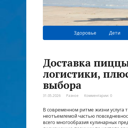
Здоровье
Дети
Доставка пиццы
логистики, плю
выбора
31.05.2026
Разное
Комментарии: 0
В современном ритме жизни услуга 
неотъемлемой частью повседневност
всего многообразия кулинарных пре