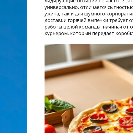
лидирующие позиции по частоте зак
универсально, отличается сытностью
ужина, так и для шумного корпоратив
доставки горячей выпечки требует 
работы целой команды, начиная от 
курьером, который передает коробку