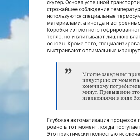
скутер. Основа успешной транспорт
строжайшее соблюдение температурн
используются специальные термос
материалами, а иногда и встроенн
Коробки из плотного гофрированног
тепло, но и впитывают лишнюю вла
основы. Кроме того, специализиров
выстраивают оптимальные маршруты
Многие заведения прид
индустрии: от момента
конечному потребителю
минут. Превышение это
извинениями в виде бо
Глубокая автоматизация процессов 
ровно в тот момент, когда поступает
Это практически полностью исключае