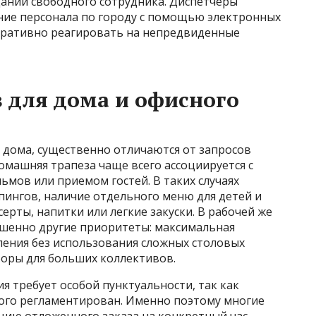
дании свободного сотрудника. Диспетчеры
ие персонала по городу с помощью электронных
еративно реагировать на непредвиденные
 для дома и офисного
дома, существенно отличаются от запросов
машняя трапеза чаще всего ассоциируется с
мов или приемом гостей. В таких случаях
ингов, наличие отдельного меню для детей и
ерты, напитки или легкие закуски. В рабочей же
ршенно другие приоритеты: максимальная
ления без использования сложных столовых
оры для больших коллективов.
 требует особой пунктуальности, так как
рого регламентирован. Именно поэтому многие