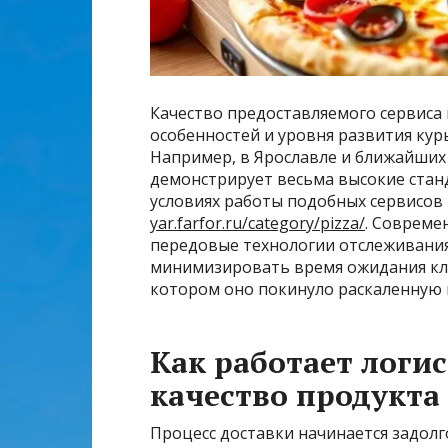
Качество предоставляемого сервиса
особенностей и уровня развития кур
Например, в Ярославле и ближайших
демонстрирует весьма высокие стан
условиях работы подобных сервисов 
yar.farfor.ru/category/pizza/
. Совреме
передовые технологии отслеживани
минимизировать время ожидания кли
котором оно покинуло раскаленную 
Как работает логис
качество продукта
Процесс доставки начинается задолго