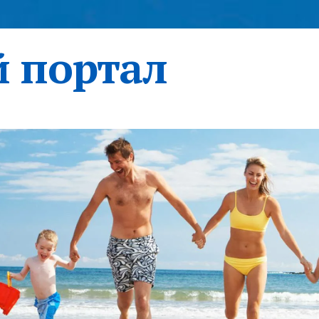
 портал