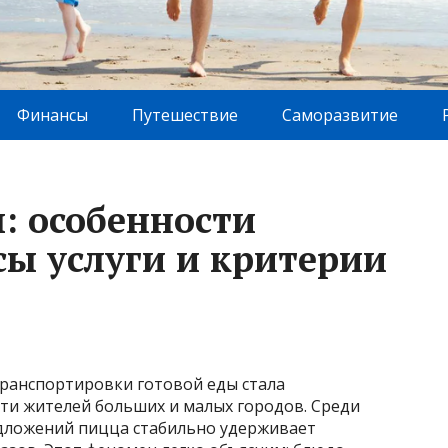
Финансы
Путешествие
Саморазвитие
: особенности
сы услуги и критерии
транспортировки готовой еды стала
и жителей больших и малых городов. Среди
дложений пицца стабильно удерживает