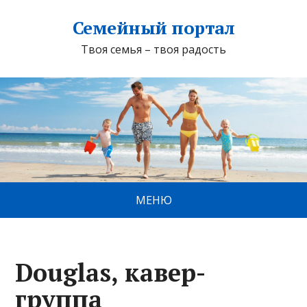
Семейный портал
Твоя семья – твоя радость
МЕНЮ
Douglas, кавер-
группа