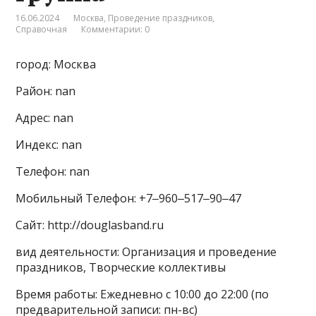
16.06.2024
Москва
,
Проведение праздников
,
Справочная
Комментарии: 0
город: Москва
Район: nan
Адрес: nan
Индекс: nan
Телефон: nan
Мобильный Телефон: +7‒960‒517‒90‒47
Сайт: http://douglasband.ru
вид деятельности: Организация и проведение
праздников, Творческие коллективы
Время работы: Ежедневно с 10:00 до 22:00 (по
предварительной записи: пн-вс)