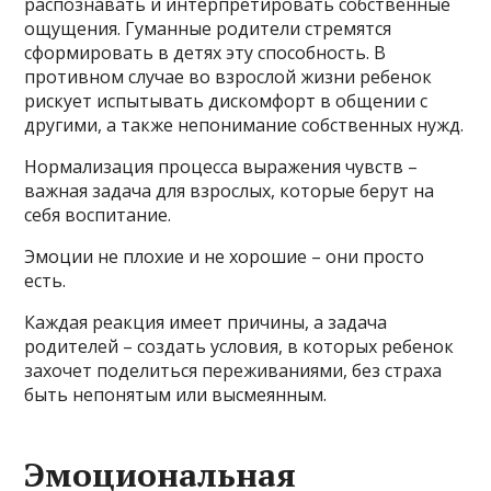
распознавать и интерпретировать собственные
ощущения. Гуманные родители стремятся
сформировать в детях эту способность. В
противном случае во взрослой жизни ребенок
рискует испытывать дискомфорт в общении с
другими, а также непонимание собственных нужд.
Нормализация процесса выражения чувств –
важная задача для взрослых, которые берут на
себя воспитание.
Эмоции не плохие и не хорошие – они просто
есть.
Каждая реакция имеет причины, а задача
родителей – создать условия, в которых ребенок
захочет поделиться переживаниями, без страха
быть непонятым или высмеянным.
Эмоциональная