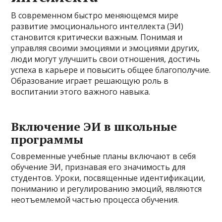
В современном быстро меняющемся мире
развитие эмоционального интеллекта (ЭИ)
становится критически важным. Понимая и
управляя своими эмоциями и эмоциями других,
люди могут улучшить свои отношения, достичь
успеха в карьере и повысить общее благополучие.
Образование играет решающую роль в
воспитании этого важного навыка.
Включение ЭИ в школьные
программы
Современные учебные планы включают в себя
обучение ЭИ, признавая его значимость для
студентов. Уроки, посвященные идентификации,
пониманию и регулированию эмоций, являются
неотъемлемой частью процесса обучения.