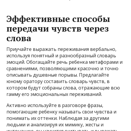
Эффективные способы
передачи чувств через
слова
Приучайте выражать переживания вербально,
используя понятный и разнообразный словарь
эмоций. Обогащайте речь ребенка метафорами и
сравнениями, позволяющими красочно и точно
описывать душевные порывы. Предлагайте
юному оратору составить словарь чувств, в
котором будут собраны слова, отражающие всю
гамму его эмоциональных переживаний.
Активно используйте в разговоре фразы,
помогающие ребенку называть свои чувства и
понимать их оттенки. Наблюдая за другими
людьми и анализируя их мимику, жесты и
интонацию, он научится считывать и выражать