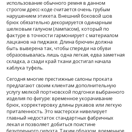
использование обычного ремня в данном
строгом дресс-коде считается очень грубым
нарушением этикета. Внешний боковой шов
брюк обязательно декорируется одинарным
шелковым галуном (лампасом), который по
фактуре в точности гармонирует с материалом
лацканов на пиджаке. Длина брючин должна
быть выверена так, чтобы спереди на обуви
образовывалась лишь одна легкая, едва заметная
складка, а сзади край ткани достигал начала
каблука туфель.
Сегодня многие престижные салоны проката
предлагают своим клиентам дополнительную
услугу мелкой портновской подгонки выбранного
изделия по фигуре: временное укорачивание
брюк, корректировку длины рукавов или легкую
приталенность. Это мастерски нивелирует
главный недостаток стандартных фабричных
лекал и позволяет добиться поистине
безупречного силуэта. Таким образом, временное