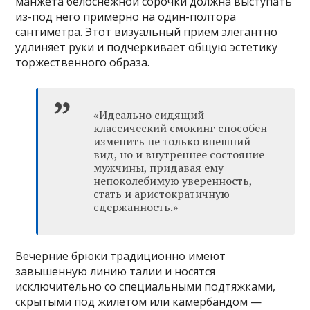
манжета белоснежной сорочки должна выступать
из-под него примерно на один-полтора
сантиметра. Этот визуальный прием элегантно
удлиняет руки и подчеркивает общую эстетику
торжественного образа.
«Идеально сидящий
классический смокинг способен
изменить не только внешний
вид, но и внутреннее состояние
мужчины, придавая ему
непоколебимую уверенность,
стать и аристократичную
сдержанность.»
Вечерние брюки традиционно имеют
завышенную линию талии и носятся
исключительно со специальными подтяжками,
скрытыми под жилетом или камербандом —