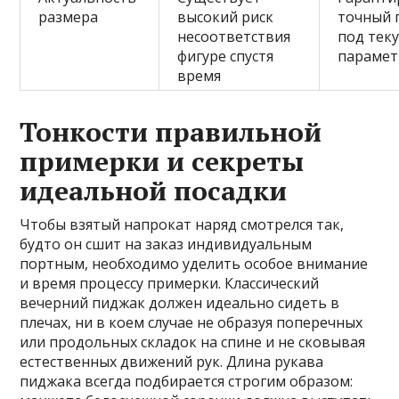
размера
высокий риск
точный 
несоответствия
под тек
фигуре спустя
парамет
время
Тонкости правильной
примерки и секреты
идеальной посадки
Чтобы взятый напрокат наряд смотрелся так,
будто он сшит на заказ индивидуальным
портным, необходимо уделить особое внимание
и время процессу примерки. Классический
вечерний пиджак должен идеально сидеть в
плечах, ни в коем случае не образуя поперечных
или продольных складок на спине и не сковывая
естественных движений рук. Длина рукава
пиджака всегда подбирается строгим образом: