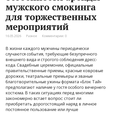
мужского смокинга
для торжественных
мероприятий
16.05.2026
Разное
Комментарии: 0
В жизни каждого мужчины периодически
случаются события, требующие безупречного
внешнего вида и строгого соблюдения дресс-
кода. Свадебные церемонии, официальные
правительственные приемы, красные ковровые
дорожки, театральные премьеры и званые
благотворительные ужины формата «Блэк Тай»
предполагают наличие у гостя особого вечернего
костюма. В таких ситуациях перед многими
закономерно встает вопрос: стоит ли
приобретать дорогостоящий наряд в личное
постоянное пользование или лучше