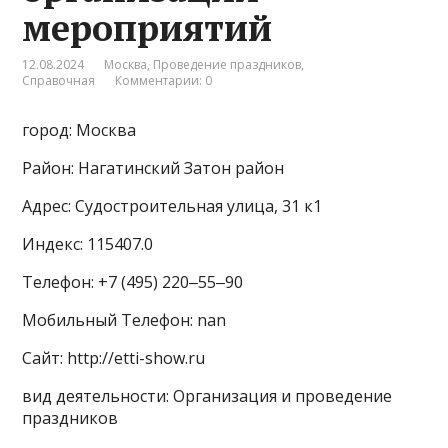
мероприятий
12.08.2024
Москва
,
Проведение праздников
,
Справочная
Комментарии: 0
город: Москва
Район: Нагатинский Затон район
Адрес: Судостроительная улица, 31 к1
Индекс: 115407.0
Телефон: +7 (495) 220‒55‒90
Мобильный Телефон: nan
Сайт: http://etti-show.ru
вид деятельности: Организация и проведение
праздников