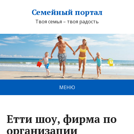
Семейный портал
Твоя семья – твоя радость
МЕНЮ
Етти шоу, фирма по
организации