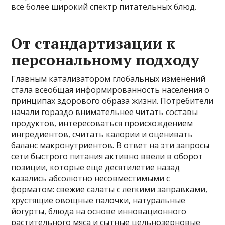
все более широкий спектр питательных блюд.
От стандартизации к
персональному подходу
Главным катализатором глобальных изменений
стала всеобщая информированность населения о
принципах здорового образа жизни. Потребители
начали гораздо внимательнее читать составы
продуктов, интересоваться происхождением
ингредиентов, считать калории и оценивать
баланс макронутриентов. В ответ на эти запросы
сети быстрого питания активно ввели в оборот
позиции, которые еще десятилетие назад
казались абсолютно несовместимыми с
форматом: свежие салаты с легкими заправками,
хрустящие овощные палочки, натуральные
йогурты, блюда на основе инновационного
растительного мяса и сытные цельнозерновые