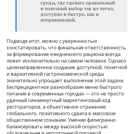
среды, где сделать правильный
и полезный выбор так же легко,
доступно и быстро, как и
неправильный.
Подводя итог, можно с уверенностью
констатировать, что финальная ответственность
за формирование ежедневного рациона всегда
лежит исключительно на самом человеке. Однако
целенаправленное создание доступной, понятной
и вариативной гастрономической среды
значительно упрощает выполнение этой задачи.
Беспрецедентное разнообразие меню быстрого
питания в современных городах — это не просто
удачный сиюминутный маркетинговый ход
рестораторов, а объективное отражение
глобального, позитивного сдвига в массовом
общественном сознании. Умение филигранно
балансировать между высокой скоростью
обслуживания и неоспоримой пищевой