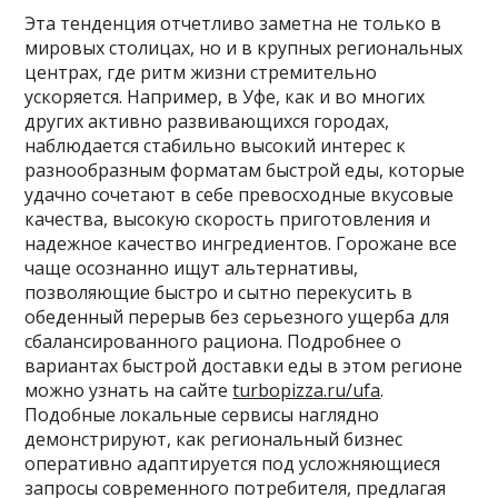
Эта тенденция отчетливо заметна не только в
мировых столицах, но и в крупных региональных
центрах, где ритм жизни стремительно
ускоряется. Например, в Уфе, как и во многих
других активно развивающихся городах,
наблюдается стабильно высокий интерес к
разнообразным форматам быстрой еды, которые
удачно сочетают в себе превосходные вкусовые
качества, высокую скорость приготовления и
надежное качество ингредиентов. Горожане все
чаще осознанно ищут альтернативы,
позволяющие быстро и сытно перекусить в
обеденный перерыв без серьезного ущерба для
сбалансированного рациона. Подробнее о
вариантах быстрой доставки еды в этом регионе
можно узнать на сайте
turbopizza.ru/ufa
.
Подобные локальные сервисы наглядно
демонстрируют, как региональный бизнес
оперативно адаптируется под усложняющиеся
запросы современного потребителя, предлагая