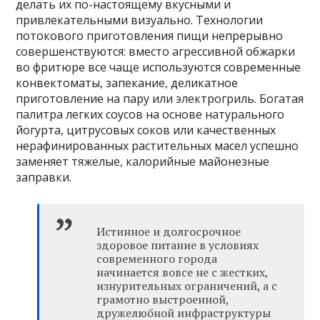
делать их по-настоящему вкусными и
привлекательными визуально. Технологии
потокового приготовления пищи непрерывно
совершенствуются: вместо агрессивной обжарки
во фритюре все чаще используются современные
конвектоматы, запекание, деликатное
приготовление на пару или электрогриль. Богатая
палитра легких соусов на основе натурального
йогурта, цитрусовых соков или качественных
нерафинированных растительных масел успешно
заменяет тяжелые, калорийные майонезные
заправки.
Истинное и долгосрочное
здоровое питание в условиях
современного города
начинается вовсе не с жестких,
изнурительных ограничений, а с
грамотно выстроенной,
дружелюбной инфраструктуры