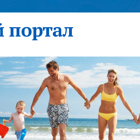
 портал