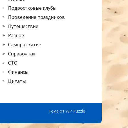
Подростковые клубы
Проведение праздников
Путешествие
Разное
Саморазвитие
Справочная
СТО
Финансы
Цитаты
Тема от
WP Puzzle