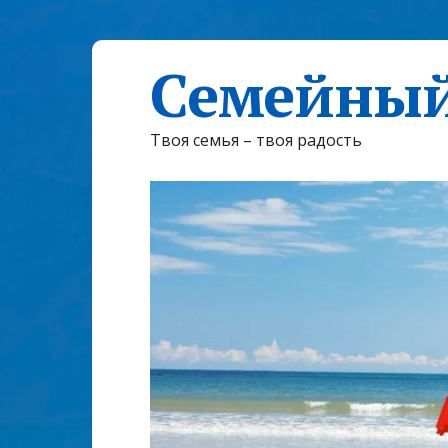
Семейный
Твоя семья – твоя радость