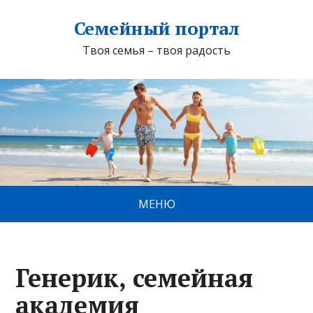
Семейный портал
Твоя семья – твоя радость
МЕНЮ
Генерик, семейная
академия