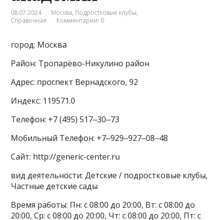
08.07.2024
Москва
,
Подростковые клубы
,
Справочная
Комментарии: 0
город: Москва
Район: Тропарёво-Никулино район
Адрес: проспект Вернадского, 92
Индекс: 119571.0
Телефон: +7 (495) 517‒30‒73
Мобильный Телефон: +7‒929‒927‒08‒48
Сайт: http://generic-center.ru
вид деятельности: Детские / подростковые клубы,
Частные детские сады
Время работы: Пн: с 08:00 до 20:00, Вт: с 08:00 до
20:00, Ср: с 08:00 до 20:00, Чт: с 08:00 до 20:00, Пт: с