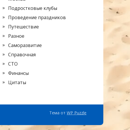
Подростковые клубы
Проведение праздников
Путешествие
Разное
Саморазвитие
Справочная
СТО
Финансы
Цитаты
Тема от
WP Puzzle