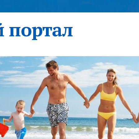
 портал