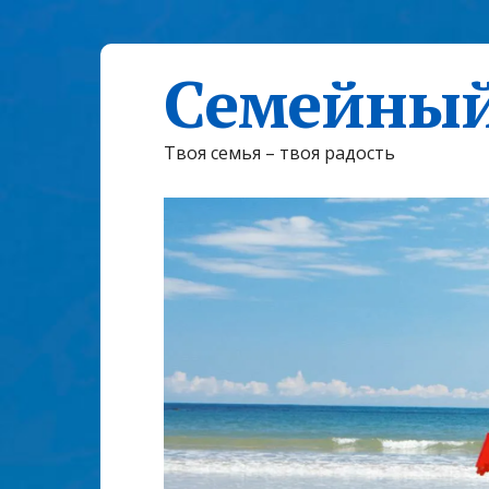
Семейный
Твоя семья – твоя радость