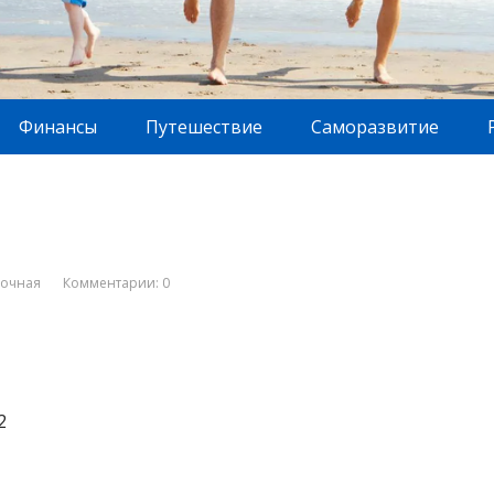
Финансы
Путешествие
Саморазвитие
вочная
Комментарии: 0
2