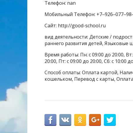
Телефон: nan
Мобильный Телефон: +7‒926‒077‒98
Сайт: http://good-school.ru
вид деятельности: Детские / подрос
раннего развития детей, Языковые 
Время работы: Пн: с 09:00 до 20:00, Вт: с
20:00, Пт: с 09:00 до 20:00, Сб: с 10:00 д
Способ оплаты: Оплата картой, Налич
кошельком, Перевод с карты, Оплата