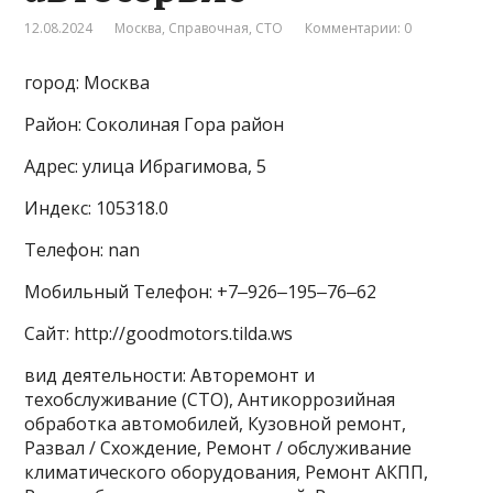
12.08.2024
Москва
,
Справочная
,
СТО
Комментарии: 0
город: Москва
Район: Соколиная Гора район
Адрес: улица Ибрагимова, 5
Индекс: 105318.0
Телефон: nan
Мобильный Телефон: +7‒926‒195‒76‒62
Сайт: http://goodmotors.tilda.ws
вид деятельности: Авторемонт и
техобслуживание (СТО), Антикоррозийная
обработка автомобилей, Кузовной ремонт,
Развал / Схождение, Ремонт / обслуживание
климатического оборудования, Ремонт АКПП,