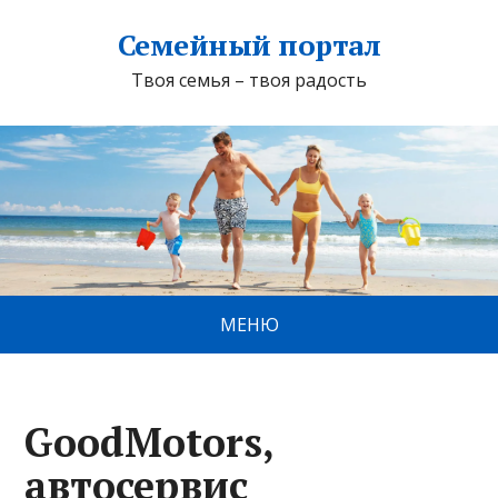
Семейный портал
Твоя семья – твоя радость
МЕНЮ
GoodMotors,
автосервис