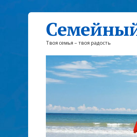
Семейный
Твоя семья – твоя радость