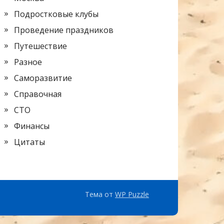
Подростковые клубы
Проведение праздников
Путешествие
Разное
Саморазвитие
Справочная
СТО
Финансы
Цитаты
Тема от
WP Puzzle