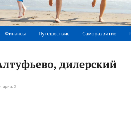
Финансы
Путешествие
Саморазвитие
Алтуфьево, дилерский
тарии: 0