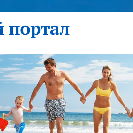
 портал