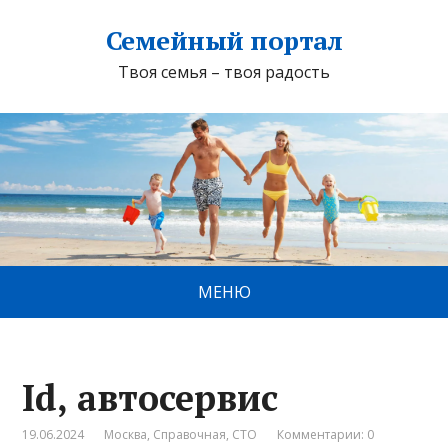
Семейный портал
Твоя семья – твоя радость
МЕНЮ
Id, автосервис
19.06.2024
Москва
,
Справочная
,
СТО
Комментарии: 0