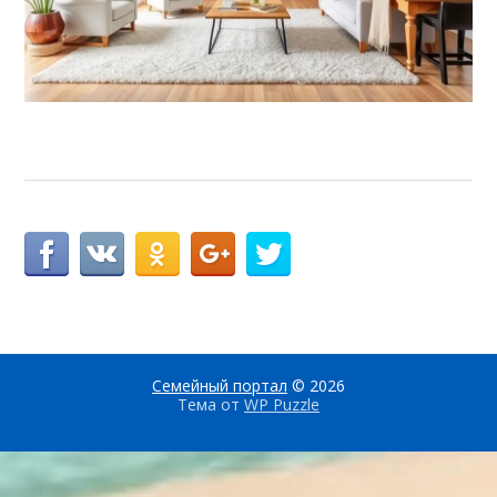
Семейный портал
© 2026
Тема от
WP Puzzle