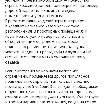
уютной, а чрезмерно большой — полностью
скрыть красивое напольное покрытие (например,
дорогой паркет или ламинат) и сделать
помещение визуально тесным.
Профессиональные дизайнеры интерьеров
выделяют несколько классических схем
расположения. В просторных помещениях и
квартирах-студиях ковер часто становится
объединяющим островом, на котором
полностью размещается вся мягкая группа:
массивный диван, кресла, пуфы и журнальный
столик. Этот прием четко очерчивает зону
отдыха.
Если пространство комнаты несколько
ограничено, применяется другое популярное
правило: на ковер ставятся только передние
ножки крупной мебели. Это создает необходимое
ощущение единства композиции, но при этом
совершенно не перегружает комнату. Существует
и третий вариант расположения, когда на ковре