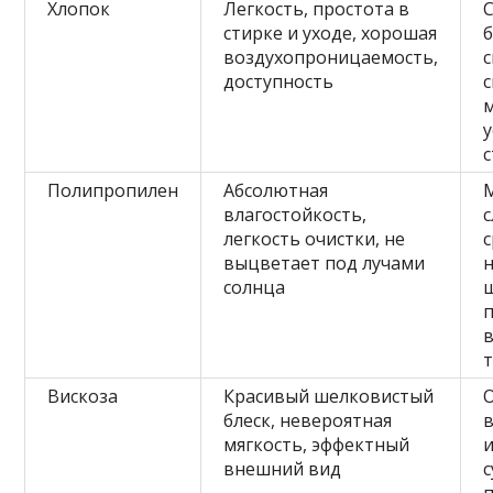
Хлопок
Легкость, простота в
стирке и уходе, хорошая
воздухопроницаемость,
доступность
у
Полипропилен
Абсолютная
влагостойкость,
легкость очистки, не
выцветает под лучами
солнца
Вискоза
Красивый шелковистый
блеск, невероятная
в
мягкость, эффектный
внешний вид