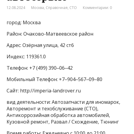
12.08.2024
Москва
,
Справочная
,
СТО
Комментарии: 0
город: Москва
Район: Очаково-Матвеевское район
Адрес: Озёрная улица, 42 ст6
Индекс: 119361.0
Телефон: +7 (499) 390‒06‒42
Мобильный Телефон: +7‒904‒567‒09‒80
Сайт: http://imperia-landrover.ru
вид деятельности: Автозапчасти для иномарок,
Авторемонт и техобслуживание (СТО),
Антикоррозийная обработка автомобилей,
Кузовной ремонт, Развал / Схождение, Тюнинг
Время работы: Ежедневно с 10:00 до 21:00