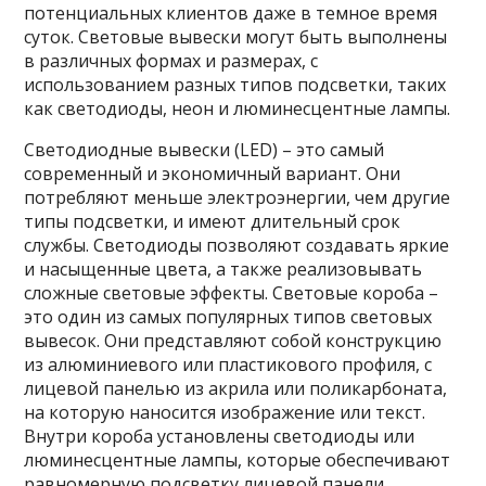
потенциальных клиентов даже в темное время
суток. Световые вывески могут быть выполнены
в различных формах и размерах, с
использованием разных типов подсветки, таких
как светодиоды, неон и люминесцентные лампы.
Светодиодные вывески (LED) – это самый
современный и экономичный вариант. Они
потребляют меньше электроэнергии, чем другие
типы подсветки, и имеют длительный срок
службы. Светодиоды позволяют создавать яркие
и насыщенные цвета, а также реализовывать
сложные световые эффекты. Световые короба –
это один из самых популярных типов световых
вывесок. Они представляют собой конструкцию
из алюминиевого или пластикового профиля, с
лицевой панелью из акрила или поликарбоната,
на которую наносится изображение или текст.
Внутри короба установлены светодиоды или
люминесцентные лампы, которые обеспечивают
равномерную подсветку лицевой панели.