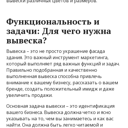
вывески различных цветов и размеров.
Функциональность и
задачи: Для чего нужна
вывеска?
Вывеска – это не просто украшение фасада
здания. Это важный инструмент маркетинга,
который выполняет ряд важных функций и задач.
Правильно подобранная и качественно
выполненная вывеска способна привлечь
внимание к вашему бизнесу, рассказать о вашем
бренде, создать положительный имидж и даже
увеличить продажи.
Основная задача вывески – это идентификация
вашего бизнеса. Вывеска должна четко и ясно
указывать на то, чем вы занимаетесь и как вас
найти. Она должна быть легко читаемой и