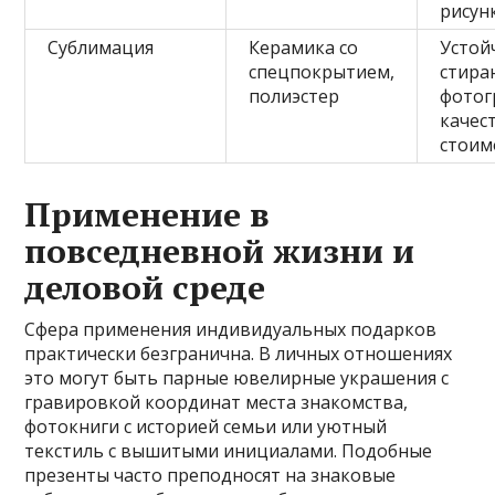
рисун
Сублимация
Керамика со
Устой
спецпокрытием,
стира
полиэстер
фотог
качес
стоим
Применение в
повседневной жизни и
деловой среде
Сфера применения индивидуальных подарков
практически безгранична. В личных отношениях
это могут быть парные ювелирные украшения с
гравировкой координат места знакомства,
фотокниги с историей семьи или уютный
текстиль с вышитыми инициалами. Подобные
презенты часто преподносят на знаковые