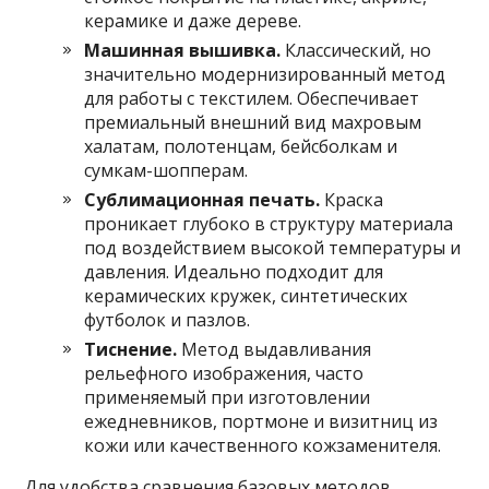
керамике и даже дереве.
Машинная вышивка.
Классический, но
значительно модернизированный метод
для работы с текстилем. Обеспечивает
премиальный внешний вид махровым
халатам, полотенцам, бейсболкам и
сумкам-шопперам.
Сублимационная печать.
Краска
проникает глубоко в структуру материала
под воздействием высокой температуры и
давления. Идеально подходит для
керамических кружек, синтетических
футболок и пазлов.
Тиснение.
Метод выдавливания
рельефного изображения, часто
применяемый при изготовлении
ежедневников, портмоне и визитниц из
кожи или качественного кожзаменителя.
Для удобства сравнения базовых методов