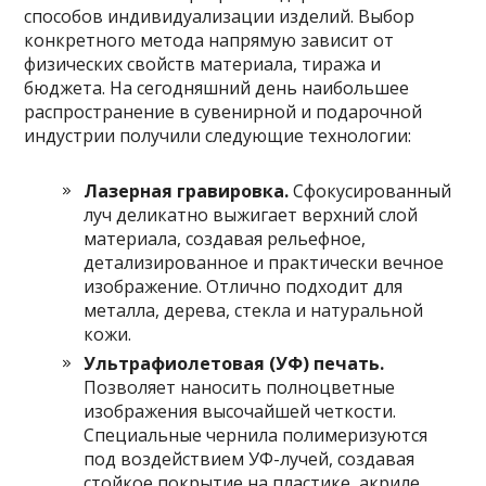
способов индивидуализации изделий. Выбор
конкретного метода напрямую зависит от
физических свойств материала, тиража и
бюджета. На сегодняшний день наибольшее
распространение в сувенирной и подарочной
индустрии получили следующие технологии:
Лазерная гравировка.
Сфокусированный
луч деликатно выжигает верхний слой
материала, создавая рельефное,
детализированное и практически вечное
изображение. Отлично подходит для
металла, дерева, стекла и натуральной
кожи.
Ультрафиолетовая (УФ) печать.
Позволяет наносить полноцветные
изображения высочайшей четкости.
Специальные чернила полимеризуются
под воздействием УФ-лучей, создавая
стойкое покрытие на пластике, акриле,