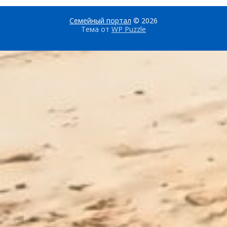
Семейный портал
© 2026
Тема от
WP Puzzle