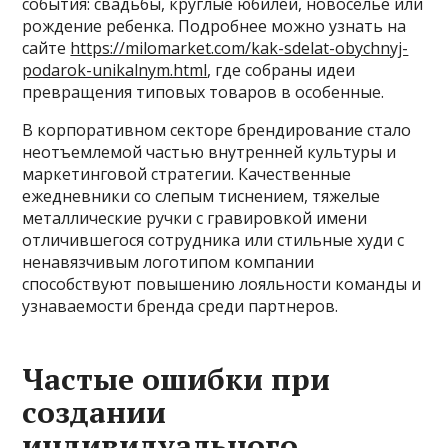
события: свадьбы, круглые юбилеи, новоселье или
рождение ребенка. Подробнее можно узнать на
сайте
https://milomarket.com/kak-sdelat-obychnyj-
podarok-unikalnym.html
, где собраны идеи
превращения типовых товаров в особенные.
В корпоративном секторе брендирование стало
неотъемлемой частью внутренней культуры и
маркетинговой стратегии. Качественные
ежедневники со слепым тиснением, тяжелые
металлические ручки с гравировкой имени
отличившегося сотрудника или стильные худи с
ненавязчивым логотипом компании
способствуют повышению лояльности команды и
узнаваемости бренда среди партнеров.
Частые ошибки при
создании
индивидуального