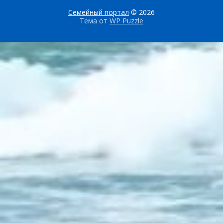
Семейный портал
© 2026
Тема от
WP Puzzle