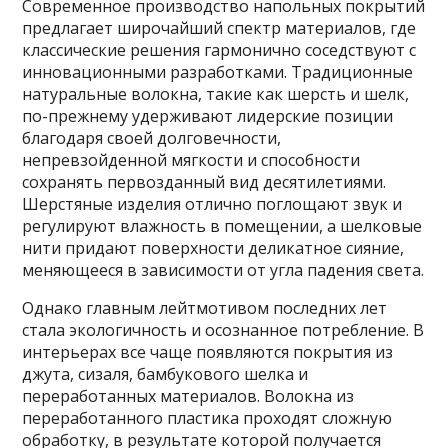
Современное производство напольных покрытий
предлагает широчайший спектр материалов, где
классические решения гармонично соседствуют с
инновационными разработками. Традиционные
натуральные волокна, такие как шерсть и шелк,
по-прежнему удерживают лидерские позиции
благодаря своей долговечности,
непревзойденной мягкости и способности
сохранять первозданный вид десятилетиями.
Шерстяные изделия отлично поглощают звук и
регулируют влажность в помещении, а шелковые
нити придают поверхности деликатное сияние,
меняющееся в зависимости от угла падения света.
Однако главным лейтмотивом последних лет
стала экологичность и осознанное потребление. В
интерьерах все чаще появляются покрытия из
джута, сизаля, бамбукового шелка и
переработанных материалов. Волокна из
переработанного пластика проходят сложную
обработку, в результате которой получается