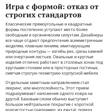
Игра с формой: отказ от
строгих стандартов
Классические прямоугольные и квадратные
формы постепенно уступают место более
свободным и органическим силуэтам. Дизайнеры
все чаще отдают предпочтение асимметричным
моделям, плавным линиям, имитирующим
природные контуры — изгибы рек, срезы камней
или очертания листьев. Овальные и круглые
изделия отлично работают в столовых зонах под
круглыми столами или в просторных гостиных,
смягчая строгую геометрию корпусной мебели.
Отдельным заметным направлением стал
лееринг, или многослойность. Этот прием
подразумевает наложение одного ковра на
другой. Базовым слоем обычно выступает
большое нейтральное покрытие с короткой
ворсистостью (например, из джута), поверх