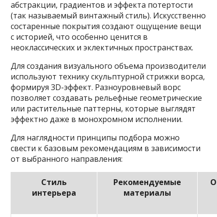
абстракции, градиентов и эффекта потертости
(так называемый винтажный стиль). Искусственно
состаренные покрытия создают ощущение вещи
с историей, что особенно ценится в
неоклассических и эклектичных пространствах.
Для создания визуального объема производители
используют технику скульптурной стрижки ворса,
формируя 3D-эффект. Разноуровневый ворс
позволяет создавать рельефные геометрические
или растительные паттерны, которые выглядят
эффектно даже в монохромном исполнении.
Для наглядности принципы подбора можно
свести к базовым рекомендациям в зависимости
от выбранного направления:
Стиль
Рекомендуемые
О
интерьера
материалы