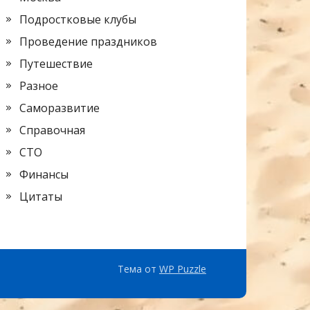
Подростковые клубы
Проведение праздников
Путешествие
Разное
Саморазвитие
Справочная
СТО
Финансы
Цитаты
Тема от
WP Puzzle