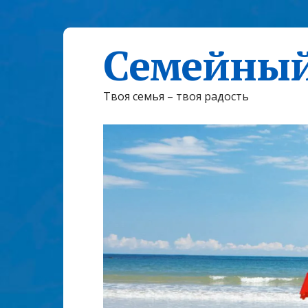
Семейный
Твоя семья – твоя радость