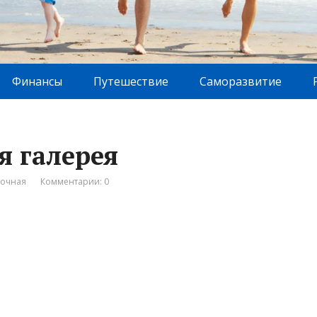
Финансы
Путешествие
Саморазвитие
я галерея
вочная
Комментарии: 0