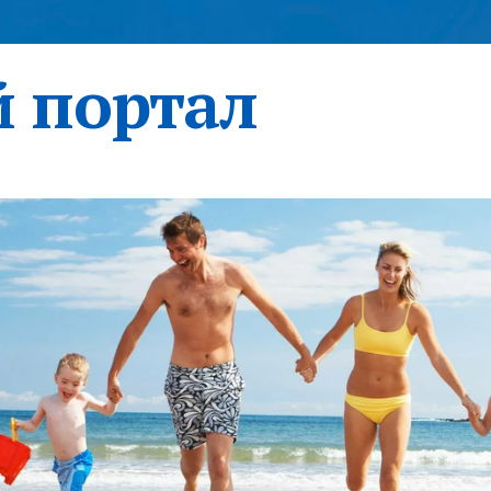
 портал