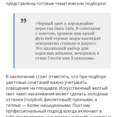
представлены готовые тематические подборки.
«Черный цвет в аэродизайне
перестал быть табу. В сочетании
с золотом, хромом или яркой
фуксией черные шары выглядят
невероятно стильно и дорого.
Это идеальный выбор для
взрослых юбилеев, вечеринок в
стиле Гэтсби или Хэллоуина».
В заключение стоит отметить, что при подборе
цветовых сочетаний важно учитывать
освещение на площадке. Искусственный желтый
свет ламп накаливания может сделать холодные
оттенки (голубой, фиолетовый) грязными, а
теплые — более насыщенными. Поэтому
профессиональный подход всегда включает в
себя предварительную оценку условий, в которых