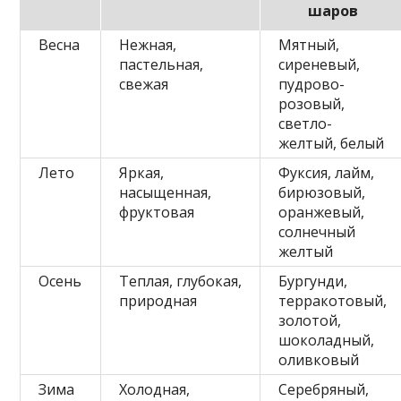
шаров
Весна
Нежная,
Мятный,
пастельная,
сиреневый,
свежая
пудрово-
розовый,
светло-
желтый, белый
Лето
Яркая,
Фуксия, лайм,
насыщенная,
бирюзовый,
фруктовая
оранжевый,
солнечный
желтый
Осень
Теплая, глубокая,
Бургунди,
природная
терракотовый,
золотой,
шоколадный,
оливковый
Зима
Холодная,
Серебряный,