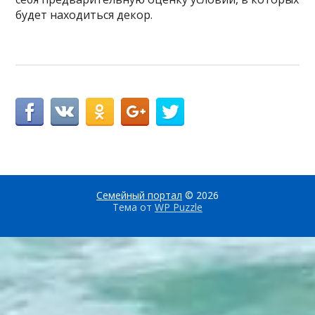
будет находиться декор.
Семейный портал
© 2026
Тема от
WP Puzzle