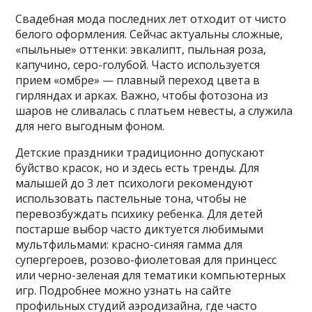
Свадебная мода последних лет отходит от чисто
белого оформления. Сейчас актуальны сложные,
«пыльные» оттенки: эвкалипт, пыльная роза,
капучино, серо-голубой. Часто используется
прием «омбре» — плавный переход цвета в
гирляндах и арках. Важно, чтобы фотозона из
шаров не сливалась с платьем невесты, а служила
для него выгодным фоном.
Детские праздники традиционно допускают
буйство красок, но и здесь есть тренды. Для
малышей до 3 лет психологи рекомендуют
использовать пастельные тона, чтобы не
перевозбуждать психику ребенка. Для детей
постарше выбор часто диктуется любимыми
мультфильмами: красно-синяя гамма для
супергероев, розово-фиолетовая для принцесс
или черно-зеленая для тематики компьютерных
игр. Подробнее можно узнать на сайте
профильных студий аэродизайна, где часто