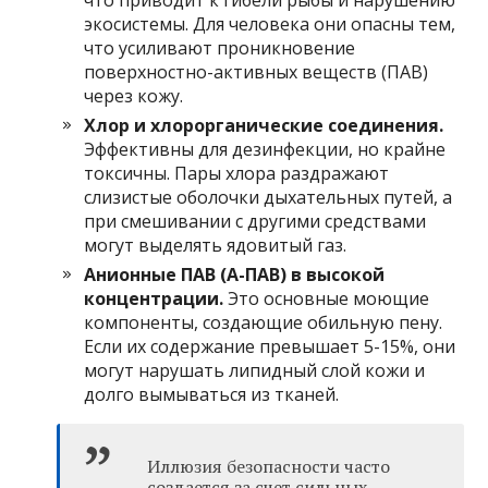
экосистемы. Для человека они опасны тем,
что усиливают проникновение
поверхностно-активных веществ (ПАВ)
через кожу.
Хлор и хлорорганические соединения.
Эффективны для дезинфекции, но крайне
токсичны. Пары хлора раздражают
слизистые оболочки дыхательных путей, а
при смешивании с другими средствами
могут выделять ядовитый газ.
Анионные ПАВ (А-ПАВ) в высокой
концентрации.
Это основные моющие
компоненты, создающие обильную пену.
Если их содержание превышает 5-15%, они
могут нарушать липидный слой кожи и
долго вымываться из тканей.
Иллюзия безопасности часто
создается за счет сильных