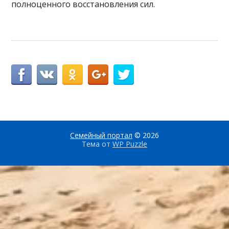
полноценного восстановления сил.
Семейный портал
© 2026
Тема от
WP Puzzle