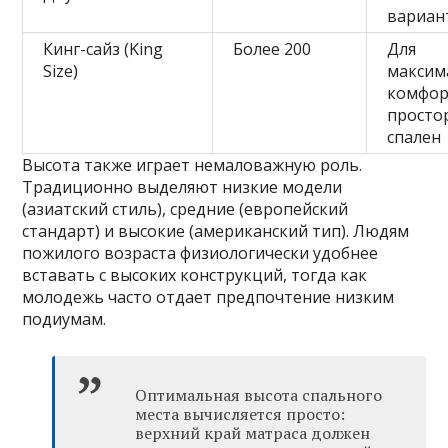
вариан
Кинг-сайз (King
Более 200
Для
Size)
максим
комфор
просто
спален
Высота также играет немаловажную роль.
Традиционно выделяют низкие модели
(азиатский стиль), средние (европейский
стандарт) и высокие (американский тип). Людям
пожилого возраста физиологически удобнее
вставать с высоких конструкций, тогда как
молодежь часто отдает предпочтение низким
подиумам.
Оптимальная высота спального
места вычисляется просто:
верхний край матраса должен