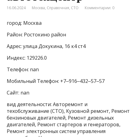
16.06.2024
Москва
,
Справочная
,
СТО
Комментарии: 0
город: Москва
Район: Ростокино район
Адрес: улица Докукина, 16 к4 ст4
Индекс: 129226.0
Телефон: nan
Мобильный Телефон: +7‒916‒432‒57‒57
Сайт: nan
вид деятельности: Авторемонт и
техобслуживание (СТО), Кузовной ремонт, Ремонт
бензиновых двигателей, Ремонт дизельных
двигателей, Ремонт стартеров и генераторов,
Ремонт электронных систем управления