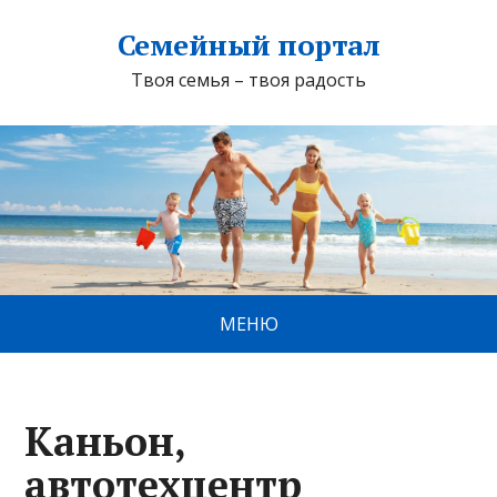
Семейный портал
Твоя семья – твоя радость
МЕНЮ
Каньон,
автотехцентр