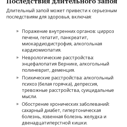
Последствия длительного запоя
Длительный запой может привести к серьезным
последствиям для здоровья, включая:
Поражение внутренних органов: цирроз
печени, гепатит, панкреатит,
миокардиодистрофия, алкогольная
кардиомиопатия.
Неврологические расстройства:
энцефалопатия Вернике, алкогольный
полиневрит, деменция.
Психические расстройства: алкогольный
психоз (белая горячка), депрессия,
тревожные расстройства, суицидальные
мысли.
Обострение хронических заболеваний:
сахарный диабет, гипертоническая
болезнь, язвенная болезнь желудка и
двенадцатиперстной кишки.