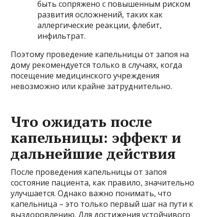
быть сопряжено с повышенным риском
развития осложнений, таких как
аллергические реакции, флебит,
инфильтрат.
Поэтому проведение капельницы от запоя на
дому рекомендуется только в случаях, когда
посещение медицинского учреждения
невозможно или крайне затруднительно.
Что ожидать после
капельницы: эффект и
дальнейшие действия
После проведения капельницы от запоя
состояние пациента, как правило, значительно
улучшается. Однако важно понимать, что
капельница – это только первый шаг на пути к
выздоровлению. Для достижения устойчивого