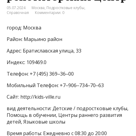
05.07.2024
Москва
,
Подростковые клубы
,
Справочная
Комментарии: 0
город: Москва
Район: Марьино район
Адрес: Братиславская улица, 33
Индекс: 109469.0
Телефон: +7 (495) 369‒36‒00
Мобильный Телефон: +7‒906‒734‒70‒63
Сайт: http://kids-ville.ru
вид деятельности: Детские / подростковые клубы,
Помощь в обучении, Центры раннего развития
детей, Языковые школы
Время работы: Ежедневно с 08:30 до 20:00