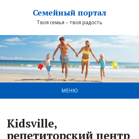
Семейный портал
Твоя семья – твоя радость
МЕНЮ
Kidsville,
репетиторский центр