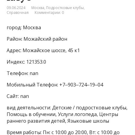
09.06.2024
Москва
,
Подростковые клубы
,
Справочная
Комментарии: 0
город: Москва
Район: Можайский район
Адрес: Можайское шоссе, 45 к1
Индекс: 121353.0
Телефон: nan
Мобильный Телефон: +7‒903‒724‒19‒04
Сайт: nan
вид деятельности: Детские / подростковые клубы,
Помощь в обучении, Услуги логопеда, Центры
раннего развития детей, Языковые школы
Время работы: Пн: с 10:00 до 20:00, Вт: с 10:00 до