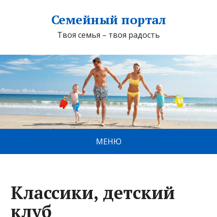
Семейный портал
Твоя семья – твоя радость
МЕНЮ
Классики, детский
клуб