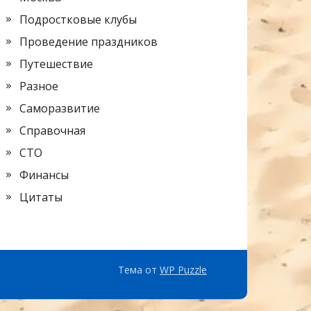
Подростковые клубы
Проведение праздников
Путешествие
Разное
Саморазвитие
Справочная
СТО
Финансы
Цитаты
Тема от
WP Puzzle