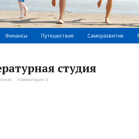
Финансы
Путешествие
Саморазвитие
ературная студия
вочная
Комментарии: 0