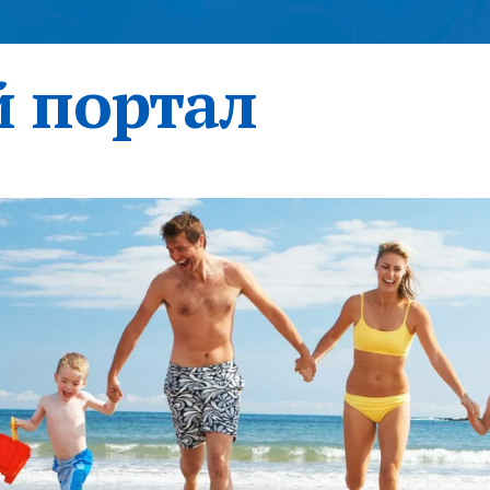
 портал