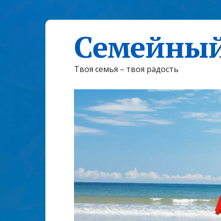
Семейный
Твоя семья – твоя радость