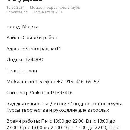
16.06.2024
Москва
,
Подростковые клубы
,
Справочная
Комментарии: 0
город: Москва
Район: Савёлки район
Адрес: Зеленоград, к611
Индекс: 124489.0
Телефон: nan
Мобильный Телефон: +7‒915‒416‒69‒57
Сайт: http://dikidi.net/1393816
вид деятельности: Детские / подростковые клубы,
Курсы творчества и рукоделия для взрослых
Время работы: Пн: с 13:00 до 22:00, Вт: с 13:00 до
22:00, Ср: с 13:00 до 22:00, Чт: с 13:00 до 22:00, Пт: с