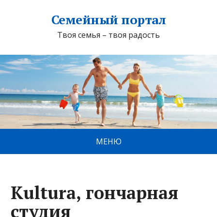
Семейный портал
Твоя семья – твоя радость
МЕНЮ
Kultura, гончарная
студия