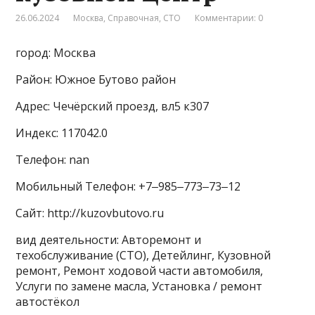
26.06.2024
Москва
,
Справочная
,
СТО
Комментарии: 0
город: Москва
Район: Южное Бутово район
Адрес: Чечёрский проезд, вл5 к307
Индекс: 117042.0
Телефон: nan
Мобильный Телефон: +7‒985‒773‒73‒12
Сайт: http://kuzovbutovo.ru
вид деятельности: Авторемонт и
техобслуживание (СТО), Детейлинг, Кузовной
ремонт, Ремонт ходовой части автомобиля,
Услуги по замене масла, Установка / ремонт
автостёкол