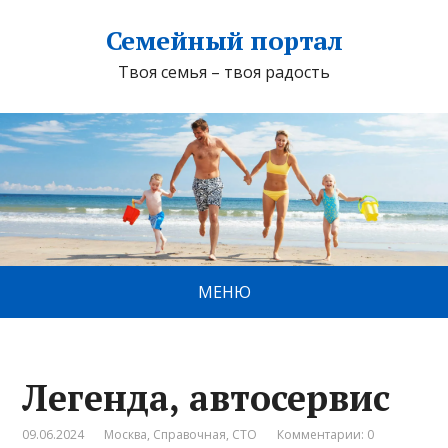
Семейный портал
Твоя семья – твоя радость
МЕНЮ
Легенда, автосервис
09.06.2024
Москва
,
Справочная
,
СТО
Комментарии: 0