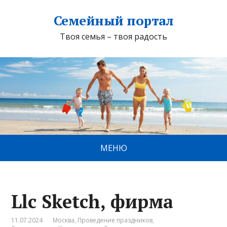
Семейный портал
Твоя семья – твоя радость
МЕНЮ
Llc Sketch, фирма
11.07.2024
Москва
,
Проведение праздников
,