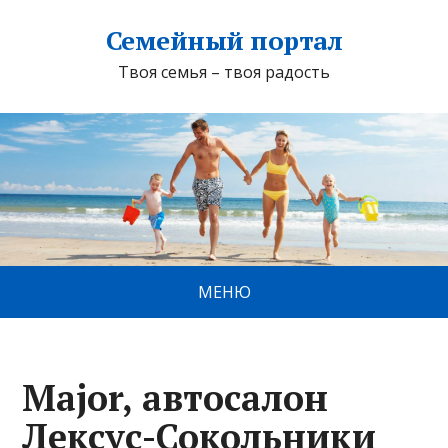
Семейный портал
Твоя семья – твоя радость
МЕНЮ
Major, автосалон
Лексус-Сокольники