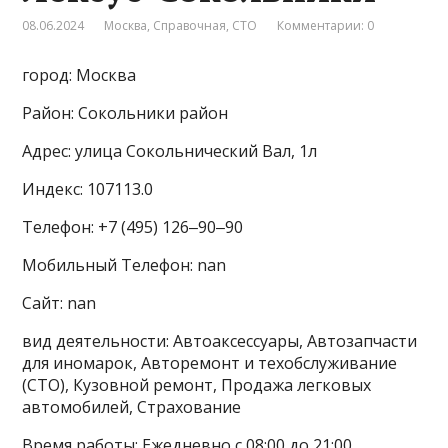
08.06.2024
Москва
,
Справочная
,
СТО
Комментарии: 0
город: Москва
Район: Сокольники район
Адрес: улица Сокольнический Вал, 1л
Индекс: 107113.0
Телефон: +7 (495) 126‒90‒90
Мобильный Телефон: nan
Сайт: nan
вид деятельности: Автоаксессуары, Автозапчасти
для иномарок, Авторемонт и техобслуживание
(СТО), Кузовной ремонт, Продажа легковых
автомобилей, Страхование
Время работы: Ежедневно с 08:00 до 21:00