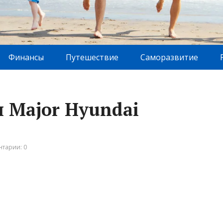
Финансы
Путешествие
Саморазвитие
н Major Hyundai
тарии: 0