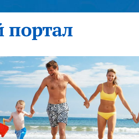
 портал