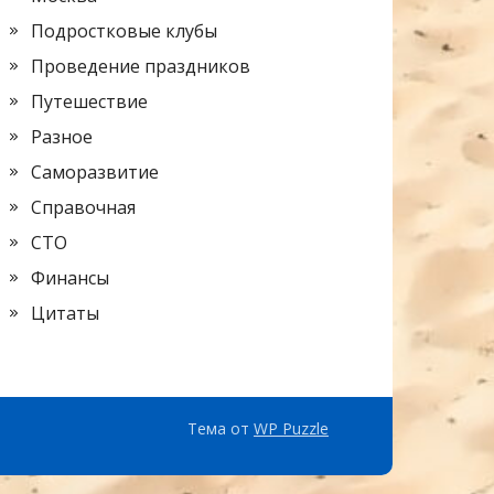
Подростковые клубы
Проведение праздников
Путешествие
Разное
Саморазвитие
Справочная
СТО
Финансы
Цитаты
Тема от
WP Puzzle