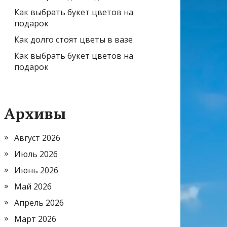
Как выбрать букет цветов на
подарок
Как долго стоят цветы в вазе
Как выбрать букет цветов на
подарок
Архивы
Август 2026
Июль 2026
Июнь 2026
Май 2026
Апрель 2026
Март 2026