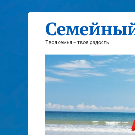
Семейный
Твоя семья – твоя радость