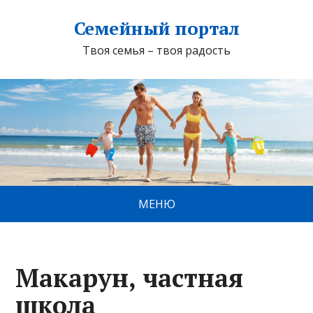
Семейный портал
Твоя семья – твоя радость
МЕНЮ
Макарун, частная
школа