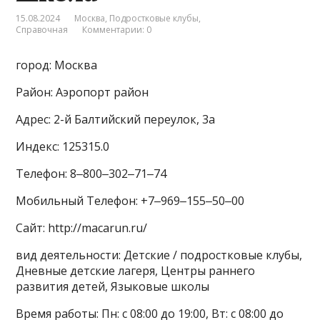
15.08.2024
Москва
,
Подростковые клубы
,
Справочная
Комментарии: 0
город: Москва
Район: Аэропорт район
Адрес: 2-й Балтийский переулок, 3а
Индекс: 125315.0
Телефон: 8‒800‒302‒71‒74
Мобильный Телефон: +7‒969‒155‒50‒00
Сайт: http://macarun.ru/
вид деятельности: Детские / подростковые клубы,
Дневные детские лагеря, Центры раннего
развития детей, Языковые школы
Время работы: Пн: с 08:00 до 19:00, Вт: с 08:00 до