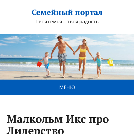
Семейный портал
Твоя семья – твоя радость
МЕНЮ
Малкольм Икс про
Лидерство