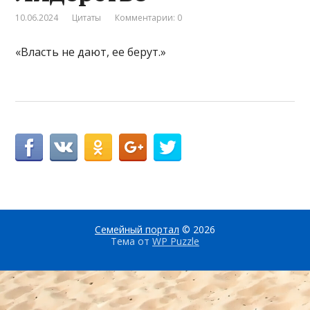
10.06.2024
Цитаты
Комментарии: 0
«Власть не дают, ее берут.»
Семейный портал
© 2026
Тема от
WP Puzzle