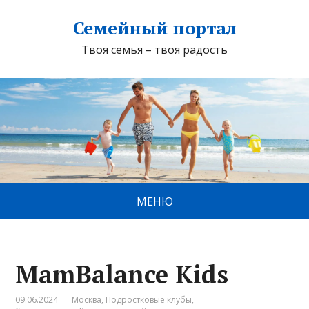
Семейный портал
Твоя семья – твоя радость
МЕНЮ
MamBalance Kids
09.06.2024
Москва
,
Подростковые клубы
,