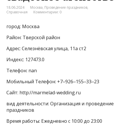
18.06.2024
Москва
,
Проведение праздников
,
Справочная
Комментарии: 0
город: Москва
Район: Тверской район
Адрес: Селезнёвская улица, 11а ст2
Индекс: 127473.0
Телефон: nan
Мобильный Телефон: +7‒926‒155‒33‒23
Сайт: http://marmelad-wedding.ru
вид деятельности: Организация и проведение
праздников
Время работы: Ежедневно с 10:00 до 23:00