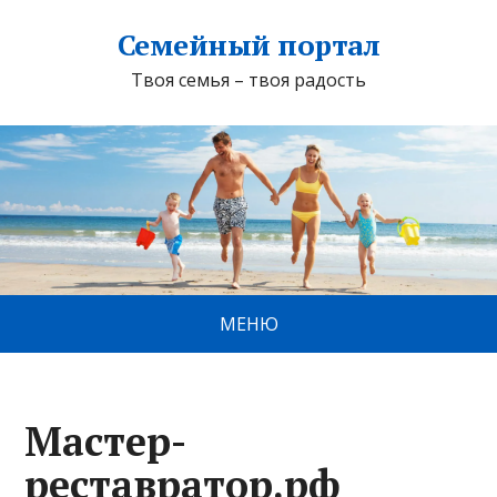
Семейный портал
Твоя семья – твоя радость
МЕНЮ
Мастер-
реставратор.рф