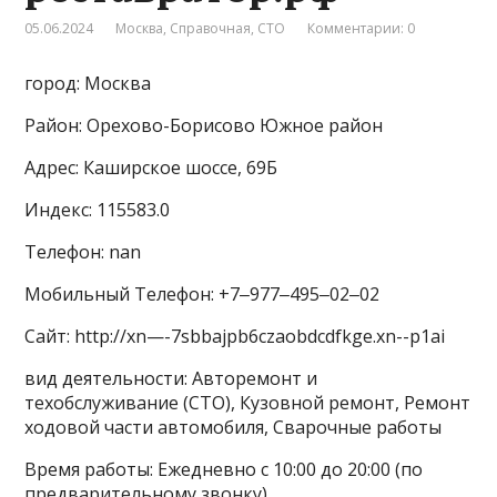
05.06.2024
Москва
,
Справочная
,
СТО
Комментарии: 0
город: Москва
Район: Орехово-Борисово Южное район
Адрес: Каширское шоссе, 69Б
Индекс: 115583.0
Телефон: nan
Мобильный Телефон: +7‒977‒495‒02‒02
Сайт: http://xn—-7sbbajpb6czaobdcdfkge.xn--p1ai
вид деятельности: Авторемонт и
техобслуживание (СТО), Кузовной ремонт, Ремонт
ходовой части автомобиля, Сварочные работы
Время работы: Ежедневно с 10:00 до 20:00 (по
предварительному звонку)