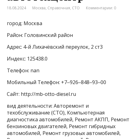
18.08.2024
Москва
,
Справочная
,
СТО
Комментарии: 0
город: Москва
Район: Головинский район
Адрес: 4-й Лихачёвский переулок, 2 ст3
Индекс: 125438.0
Телефон: nan
Мобильный Телефон: +7‒926‒848‒93‒00
Сайт: http://mb-otto-diesel.ru
вид деятельности: Авторемонт и
техобслуживание (СТО), Компьютерная
диагностика автомобилей, Ремонт АКПП, Ремонт
бензиновых двигателей, Ремонт гибридных
автомобилей, Ремонт грузовых автомобилей,