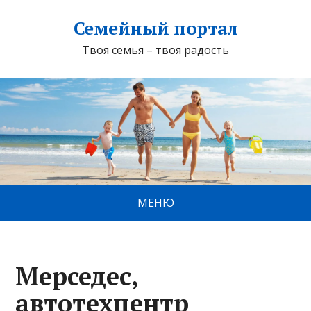
Семейный портал
Твоя семья – твоя радость
МЕНЮ
Мерседес,
автотехцентр