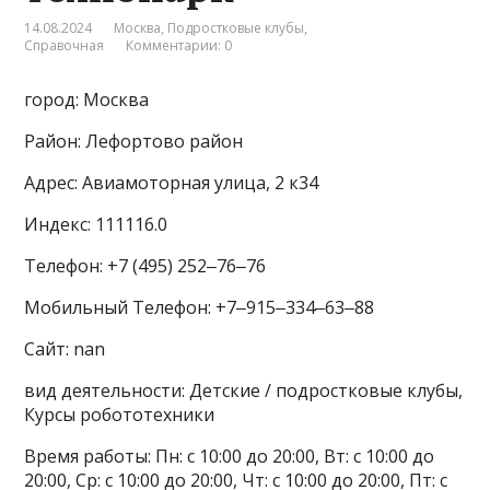
14.08.2024
Москва
,
Подростковые клубы
,
Справочная
Комментарии: 0
город: Москва
Район: Лефортово район
Адрес: Авиамоторная улица, 2 к34
Индекс: 111116.0
Телефон: +7 (495) 252‒76‒76
Мобильный Телефон: +7‒915‒334‒63‒88
Сайт: nan
вид деятельности: Детские / подростковые клубы,
Курсы робототехники
Время работы: Пн: с 10:00 до 20:00, Вт: с 10:00 до
20:00, Ср: с 10:00 до 20:00, Чт: с 10:00 до 20:00, Пт: с