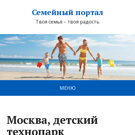
Семейный портал
Твоя семья – твоя радость
МЕНЮ
Москва, детский
технопарк