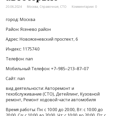
20.06.2024
Москва
,
Справочная
,
СТО
Комментарии: 0
город: Москва
Район: Ясенево район
Адрес: Новоясеневский проспект, 6
Индекс: 117574.0
Телефон: nan
Мобильный Телефон: +7‒985‒213‒87‒07
Сайт: nan
вид деятельности: Авторемонт и
техобслуживание (СТО), Детейлинг, Кузовной
ремонт, Ремонт ходовой части автомобиля
Время работы: Пн: с 10:00 до 20:00, Вт: с 10:00 до
20:00, Ср: с 10:00 до 20:00, Чт: с 10:00 до 20:00, Пт: с