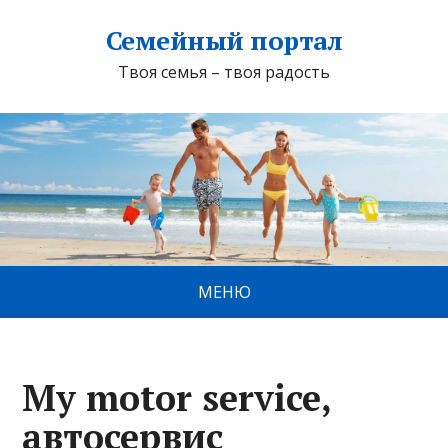
Семейный портал
Твоя семья – твоя радость
МЕНЮ
My motor service,
автосервис