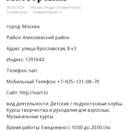
06.06.2024
Москва
,
Подростковые клубы
,
Справочная
Комментарии: 0
город: Москва
Район: Алексеевский район
Адрес: улица Ярославская, 8 к3
Индекс: 129164.0
Телефон: nan
Мобильный Телефон: +7‒925‒131‒08‒70
Сайт: http://ivart.tv
вид деятельности: Детские / подростковые клубы,
Курсы творчества и рукоделия для взрослых,
Музыкальные курсы
Время работы: Ежедневно с 10:00 до 20:00 (по