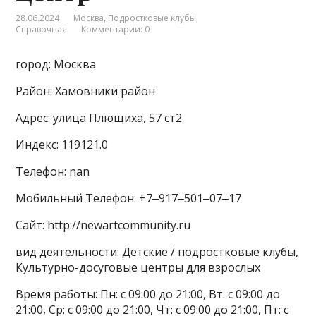
28.06.2024
Москва
,
Подростковые клубы
,
Справочная
Комментарии: 0
город: Москва
Район: Хамовники район
Адрес: улица Плющиха, 57 ст2
Индекс: 119121.0
Телефон: nan
Мобильный Телефон: +7‒917‒501‒07‒17
Сайт: http://newartcommunity.ru
вид деятельности: Детские / подростковые клубы,
Культурно-досуговые центры для взрослых
Время работы: Пн: с 09:00 до 21:00, Вт: с 09:00 до
21:00, Ср: с 09:00 до 21:00, Чт: с 09:00 до 21:00, Пт: с