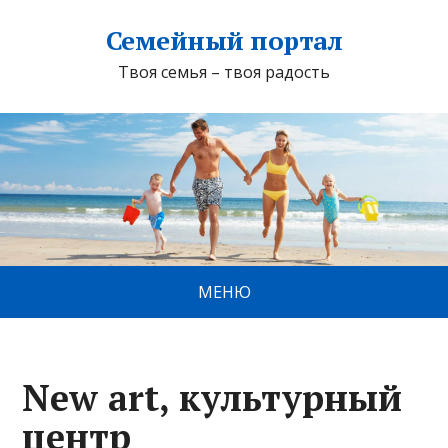
Семейный портал
Твоя семья – твоя радость
МЕНЮ
New art, культурный
центр