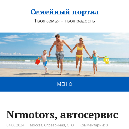
Семейный портал
Твоя семья – твоя радость
МЕНЮ
Nrmotors, автосервис
04.06.2024
Москва
,
Справочная
,
СТО
Комментарии: 0