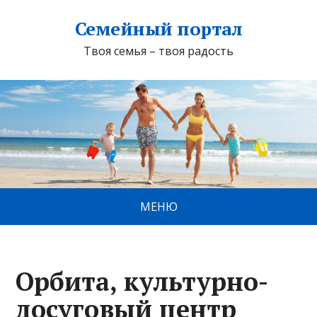
Семейный портал
Твоя семья – твоя радость
МЕНЮ
Орбита, культурно-
досуговый центр