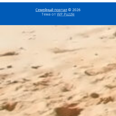
Семейный портал
© 2026
Тема от
WP Puzzle