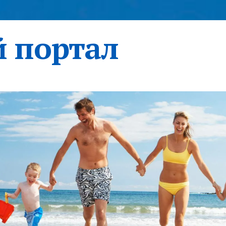
 портал