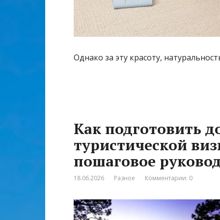
Однако за эту красоту, натуральност
Как подготовить д
туристической виз
пошаговое руково
18.06.2026
Разное
Комментарии: 0