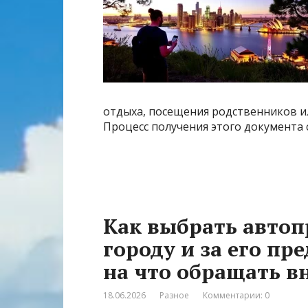
отдыха, посещения родственников ил
Процесс получения этого документа 
Как выбрать автоп
городу и за его пр
на что обращать 
18.06.2026
Разное
Комментарии: 0