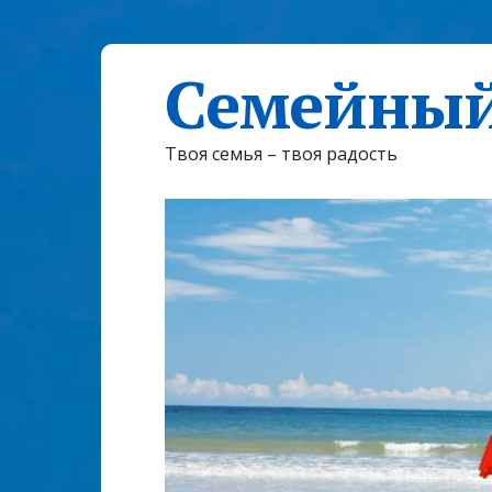
Семейный
Твоя семья – твоя радость