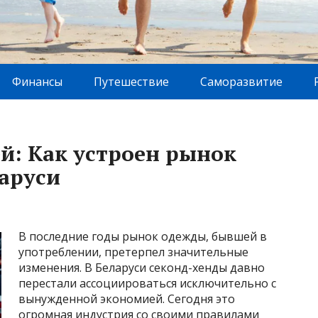
Финансы
Путешествие
Саморазвитие
й: Как устроен рынок
ларуси
В последние годы рынок одежды, бывшей в
употреблении, претерпел значительные
изменения. В Беларуси секонд-хенды давно
перестали ассоциироваться исключительно с
вынужденной экономией. Сегодня это
огромная индустрия со своими правилами