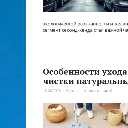
экологической осознанности и желан
сегмент секонд-хенда стал важной ч
Особенности ухода
чистки натуральн
18.06.2026
Разное
Комментарии: 0