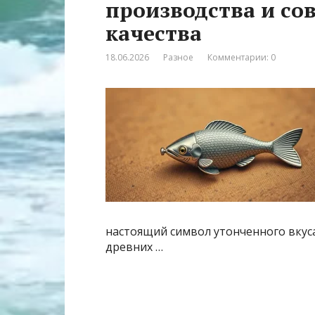
производства и со
качества
18.06.2026
Разное
Комментарии: 0
настоящий символ утонченного вкуса
древних …