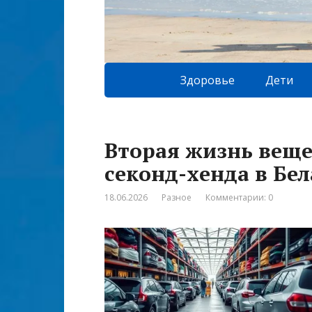
Здоровье
Дети
Вторая жизнь веще
секонд-хенда в Бе
18.06.2026
Разное
Комментарии: 0