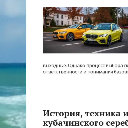
выходные. Однако процесс выбора п
ответственности и понимания базов
История, техника 
кубачинского сере