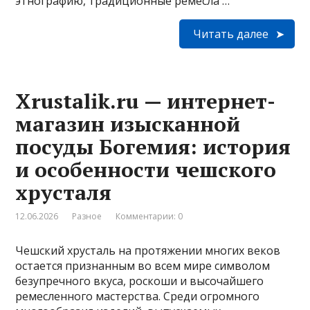
этнографию, традиционные ремесла …
Читать далее
Xrustalik.ru — интернет-
магазин изысканной
посуды Богемия: история
и особенности чешского
хрусталя
12.06.2026
Разное
Комментарии: 0
Чешский хрусталь на протяжении многих веков
остается признанным во всем мире символом
безупречного вкуса, роскоши и высочайшего
ремесленного мастерства. Среди огромного