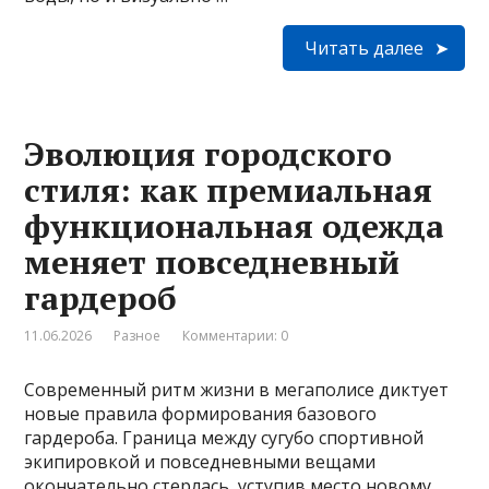
Читать далее
Эволюция городского
стиля: как премиальная
функциональная одежда
меняет повседневный
гардероб
11.06.2026
Разное
Комментарии: 0
Современный ритм жизни в мегаполисе диктует
новые правила формирования базового
гардероба. Граница между сугубо спортивной
экипировкой и повседневными вещами
окончательно стерлась, уступив место новому