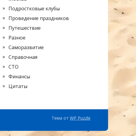
Подростковые клубы
Проведение праздников
Путешествие
Разное
Саморазвитие
Справочная
СТО
Финансы
Цитаты
Тема от
WP Puzzle