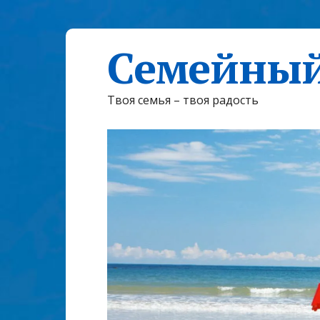
Семейный
Твоя семья – твоя радость