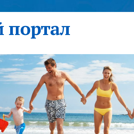
 портал