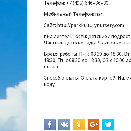
Телефон: +7 (495) 646‒86‒80
Мобильный Телефон: nan
Сайт: http://parkkulturynursery.com
вид деятельности: Детские / подрос
Частные детские сады, Языковые шк
Время работы: Пн: с 08:30 до 18:30, Вт: с
18:30, Пт: с 08:30 до 18:30, Сб: с 10:0
пн-вс)
Способ оплаты: Оплата картой, Налич
коду